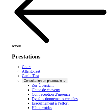
retour
Prestations
Cours
AllergoTest
CardioTest
Consultation en pharmacie
Zur Übersicht
Chute de cheveux
Contraception d’urgence
Dysfonctionnements érectiles
Essoufflement à l’effort
Hémorroïdes