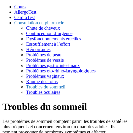
Cours
AllergoTest
CardioTest
Consultation en pharmacie
Chute de cheveux
Contraception d’urgence
Dysfonctionnements érectiles
Essoufflement à l’effort
Hémorroïdes
Problèmes de peau
Problèmes de vessie
Problèmes gastro-intestinaux
Problèmes oto-rhino-laryngologiques
Problèmes vaginaux
Rhume des foins
Troubles du sommeil
Troubles oculaires
Troubles du sommeil
Les problèmes de sommeil comptent parmi les troubles de santé les
plus fréquents et concernent environ un quart des adultes. Ils
peuvent provoquer de nombreux symptômes et affecter