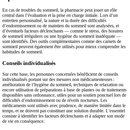
En cas de troubles du sommeil, la pharmacie peut jouer un rôle
central dans l’évaluation et la prise en charge initiale. Lors d’un
entretien personnalisé, la nature et la durée des difficultés
d’endormissement ou de maintien du sommeil sont analysées, et
d’éventuels facteurs déclenchants — comme le stress, des horaires
de sommeil irréguliers ou une hygiène du sommeil inadéquate —
sont identifiés. Des outils complémentaires comme des carnets de
sommeil peuvent également être utilisés pour mieux comprendre les
habitudes de sommeil.
Conseils individualisés
Sur cette base, les personnes concernées bénéficient de conseils
individualisés portant sur des mesures non médicamenteuses :
amélioration de l’hygiène du sommeil, techniques de relaxation ou
encore utilisation de préparations à base de plantes ou de traitements
disponibles sans ordonnance, utiles pour un soutien ponctuel lors de
difficultés d’endormissement ou de réveils nocturnes. Les
médicaments sont utilisés avec prudence, de manière limitée dans le
temps, et ne doivent pas constituer une solution durable. L’essentiel
consiste à identifier les facteurs déclenchants et à adapter son mode
de vie en conséquence.