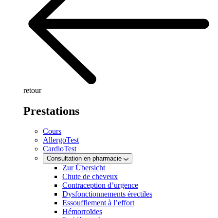
retour
Prestations
Cours
AllergoTest
CardioTest
Consultation en pharmacie
Zur Übersicht
Chute de cheveux
Contraception d’urgence
Dysfonctionnements érectiles
Essoufflement à l’effort
Hémorroïdes