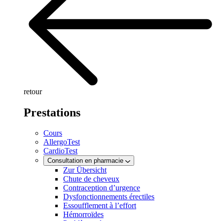
retour
Prestations
Cours
AllergoTest
CardioTest
Consultation en pharmacie
Zur Übersicht
Chute de cheveux
Contraception d’urgence
Dysfonctionnements érectiles
Essoufflement à l’effort
Hémorroïdes